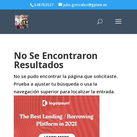
648763527
julio.gonzalez@gplaw.es
No Se Encontraron
Resultados
No se pudo encontrar la página que solicitaste.
Prueba a ajustar tu búsqueda o usa la
navegación superior para localizar la entrada.