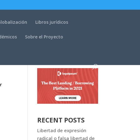
lobalización
Libros jurídicos
adémicos
Sobre el Proyecto
r
RECENT POSTS
Libertad de expresión
radical o falsa libertad de