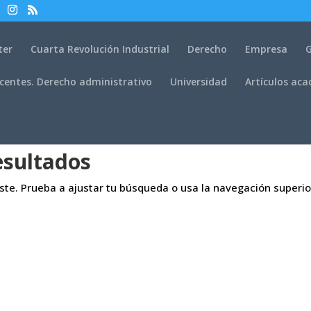
ter
Cuarta Revolución Industrial
Derecho
Empresa
G
centes. Derecho administrativo
Universidad
Artículos ac
esultados
aste. Prueba a ajustar tu búsqueda o usa la navegación superio