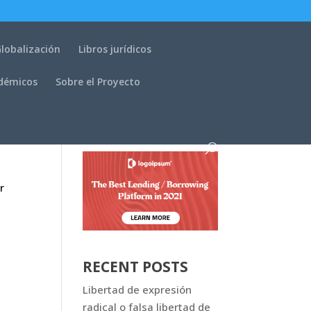
lobalización
Libros jurídicos
adémicos
Sobre el Proyecto
r
RECENT POSTS
Libertad de expresión
radical o falsa libertad de