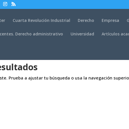
ter
Cuarta Revolución Industrial
Derecho
Empresa
G
centes. Derecho administrativo
Universidad
Artículos ac
esultados
aste. Prueba a ajustar tu búsqueda o usa la navegación superio