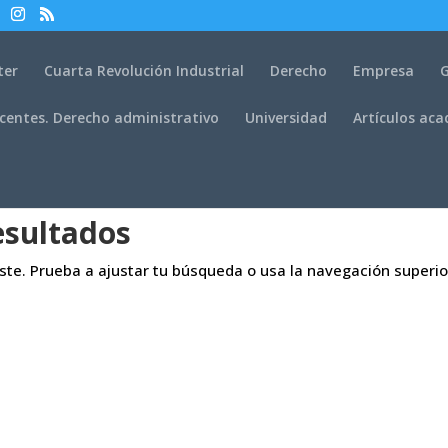
ter
Cuarta Revolución Industrial
Derecho
Empresa
G
centes. Derecho administrativo
Universidad
Artículos ac
esultados
aste. Prueba a ajustar tu búsqueda o usa la navegación superio