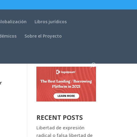
lobalización
Libros jurídicos
adémicos
Sobre el Proyecto
r
RECENT POSTS
Libertad de expresión
radical o falsa libertad de